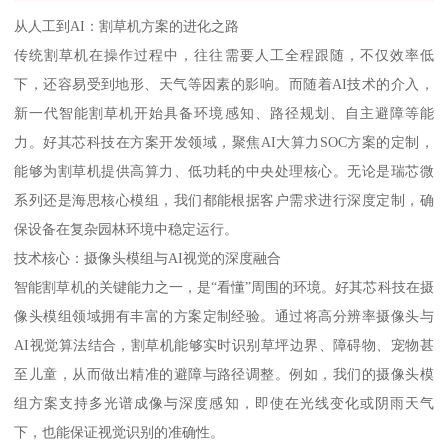
从人工到AI：割草机方案的进化之路
传统割草机在操作过程中，往往需要人工全程跟随，不仅效率低
下，还容易受到地形、天气等因素的影响。而随着AI技术的介入，
新一代智能割草机开始具备环境感知、路径规划、自主避障等能
力。好其芯科技在方案开发领域，聚焦AI大算力SOC方案的定制，
能够为割草机提供高算力、低功耗的中央处理核心。无论是瑞芯微
系列还是海思核心模组，我们都能根据客户需求进行深度定制，确
保设备在复杂园林环境中稳定运行。
技术核心：摄像头模组与AI视觉的深度融合
智能割草机的关键能力之一，是“看懂”周围的环境。好其芯科技在摄
像头模组领域拥有丰富的方案定制经验。通过将高分辨率摄像头与
AI视觉算法结合，割草机能够实时识别草坪边界、障碍物、宠物甚
至儿童，从而做出精准的避障与路径调整。例如，我们的摄像头模
组方案支持多光谱成像与深度感知，即使在光线变化或阴雨天气
下，也能保证视觉识别的准确性。