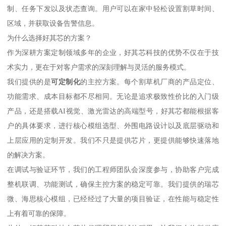
制、任务下发以及状态查询。用户可以在家中轻松设置割草时间、
区域，并获取设备告警信息。
为什么选择好其芯的方案？
作为深耕方案定制领域多年的企业，好其芯科技的优势不仅在于技
术实力，更在于对客户需求的深刻理解与灵活的服务模式。
我们提供的是
可定制化
的主控方案。每个割草机厂商的产品定位、
功能需求、成本目标都不尽相同。无论是追求极致性价比的入门级
产品，还是搭载AI视觉、激光雷达的高端型号，好其芯都能根据客
户的具体要求，进行核心模组选型、外围电路设计以及底层驱动和
上层应用的定制开发。我们不只是提供芯片，更提供能够快速落地
的解决方案。
在调试与验证环节，我们的工程师团队会深度参与，协助客户完成
整机联调、功能测试，确保主控方案的稳定可靠。我们提供的瑞芯
微、海思核心模组，已经经过了大量的项目验证，在性能与稳定性
上有着可靠的保障。