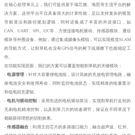
在核心处理单元上，我们可提供基于瑞芯微、海思等主流平台的解
决方案。这些平台不仅具备强大的计算性能，足以支持复杂的视觉
导航算法和路径规划逻辑，同时还集成了丰富的外设接口，如
CAN、UART、SPI、I2C等，方便连接电机驱动、传感器模块、通信
模块等外围设备。例如，通过集成摄像头模组，可以实现视觉SLAM
的导航方式，让割草机在没有GPS信号的树下或屋檐下也能稳定工
作。
在功能实现层面，我们的方案可以覆盖智能割草机的关键模块：
-
电源管理
：针对大容量锂电池组，设计高效的充放电管理电路，确
保电池安全和使用寿命，同时监控电池状态，实现精准的电量显示
和低电回充逻辑。
-
电机与驱动控制
：采用先进的电机驱动算法，实现割草机行走轮的
无刷电机精准控制，以及割草刀片的转速调节，保证在不同草况下
都能获得理想的切割效果。
-
传感器融合
：利用主控芯片的多路接口能力，融合超声波、红外、