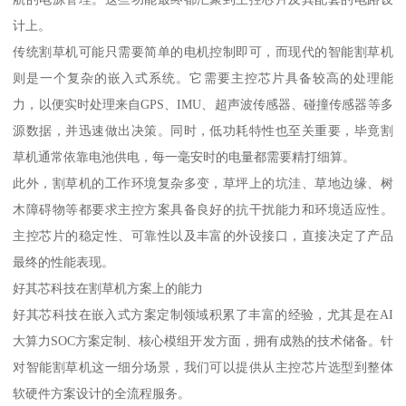
计上。
传统割草机可能只需要简单的电机控制即可，而现代的智能割草机
则是一个复杂的嵌入式系统。它需要主控芯片具备较高的处理能
力，以便实时处理来自GPS、IMU、超声波传感器、碰撞传感器等多
源数据，并迅速做出决策。同时，低功耗特性也至关重要，毕竟割
草机通常依靠电池供电，每一毫安时的电量都需要精打细算。
此外，割草机的工作环境复杂多变，草坪上的坑洼、草地边缘、树
木障碍物等都要求主控方案具备良好的抗干扰能力和环境适应性。
主控芯片的稳定性、可靠性以及丰富的外设接口，直接决定了产品
最终的性能表现。
好其芯科技在割草机方案上的能力
好其芯科技在嵌入式方案定制领域积累了丰富的经验，尤其是在AI
大算力SOC方案定制、核心模组开发方面，拥有成熟的技术储备。针
对智能割草机这一细分场景，我们可以提供从主控芯片选型到整体
软硬件方案设计的全流程服务。