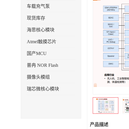
车载充气泵
现货库存
海思核心模块
Atmel触摸芯片
国产MCU
普冉 NOR Flash
摄像头模组
瑞芯微核心模块
产品描述