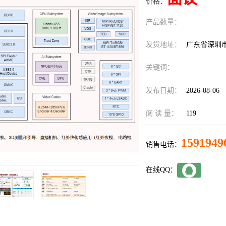
价格：
产品数量：
发货地址：
广东省深圳
关键词：
发布日期：
2026-08-06
阅 读 量：
119
1591949
销售电话：
在线QQ：