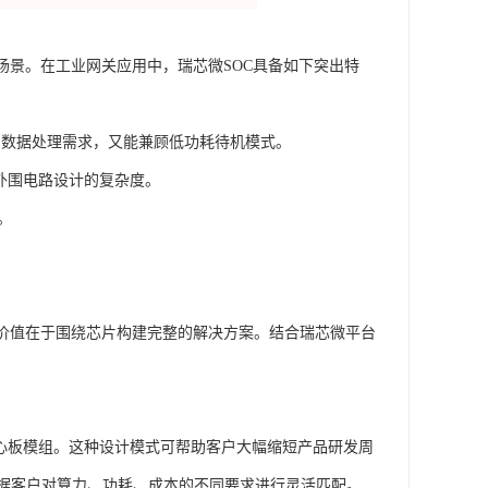
场景。在工业网关应用中，瑞芯微SOC具备如下突出特
解析与数据处理需求，又能兼顾低功耗待机模式。
低外围电路设计的复杂度。
。
的价值在于围绕芯片构建完整的解决方案。结合瑞芯微平台
核心板模组。这种设计模式可帮助客户大幅缩短产品研发周
据客户对算力、功耗、成本的不同要求进行灵活匹配。