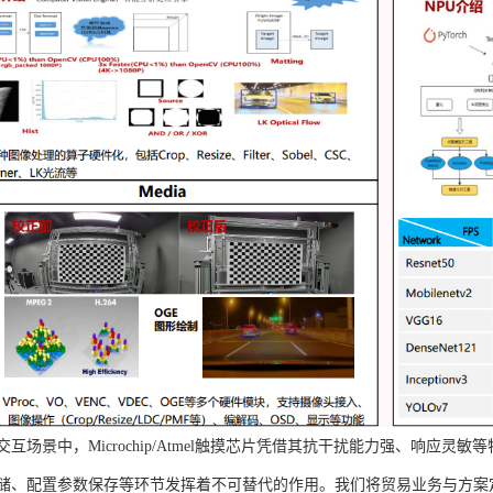
互场景中，Microchip/Atmel触摸芯片凭借其抗干扰能力强、响应灵敏等
储、配置参数保存等环节发挥着不可替代的作用。我们将贸易业务与方案