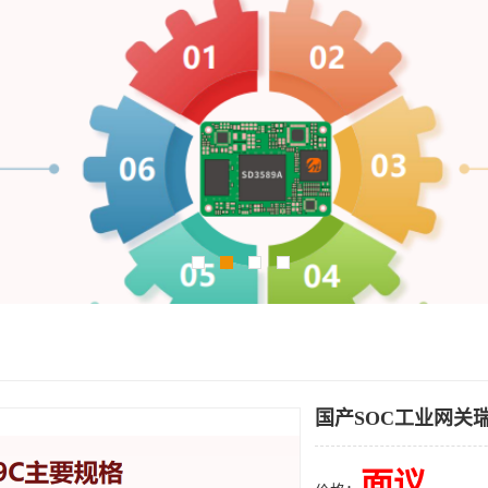
国产SOC工业网关
面议