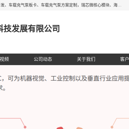
AI大算力SOC方案定制、标清高清摄像头模组、摄像头定制开发、车载充气泵板卡、车载充气泵方案定制，瑞芯微核心模块、海思核心模块、AI网关、边缘网关、边缘盒子、工控机、工业网关，Atmel触摸芯片、MCU、nor flash
科技发展有限公司
视频
公司动态
关于我们
客