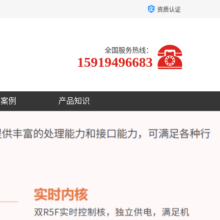
资质认证
全国服务热线：
15919496683
户案例
产品知识