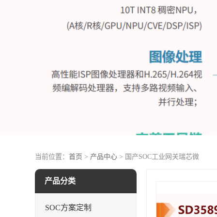
当前位置：
首页
>
产品中心
> 国产SOC工业网关瑞芯微
产品分类
SOC方案定制