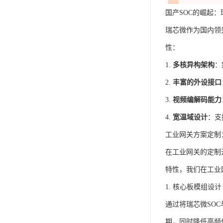
国产SOC的崛起
瑞芯微作为国内领
性：
1.
多核异构架构
：
2.
丰富的外设接口
3.
视频编解码能力
4.
宽温域设计
：支
工业网关方案定制
在工业网关的定制
特性，我们在工业
1. 核心板模组设计
通过将瑞芯微SO
期，同时降低高频