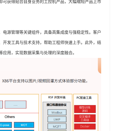
即可获得贴合自身业务的工控机产品，大幅缩短产品上市
、电源管理等关键组件，具备高集成度与强稳定性。客户
、开发工具与技术支持，帮助工程师快速上手。此外，结
等应用，实现数据采集与处理的深度融合。