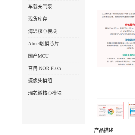
车载充气泵
现货库存
海思核心模块
Atmel触摸芯片
国产MCU
普冉 NOR Flash
摄像头模组
瑞芯微核心模块
产品描述