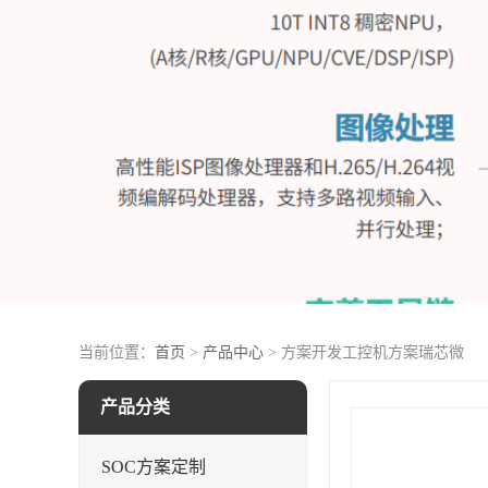
当前位置：
首页
>
产品中心
> 方案开发工控机方案瑞芯微
产品分类
SOC方案定制