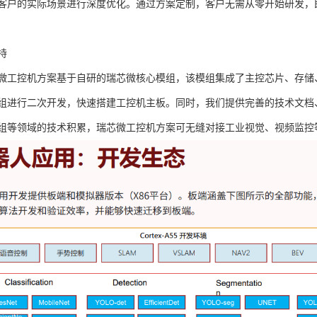
客户的实际场景进行深度优化。通过方案定制，客户无需从零开始研发，
持
微工控机方案基于自研的瑞芯微核心模组，该模组集成了主控芯片、存储
组进行二次开发，快速搭建工控机主板。同时，我们提供完善的技术文档
组等领域的技术积累，瑞芯微工控机方案可无缝对接工业视觉、视频监控