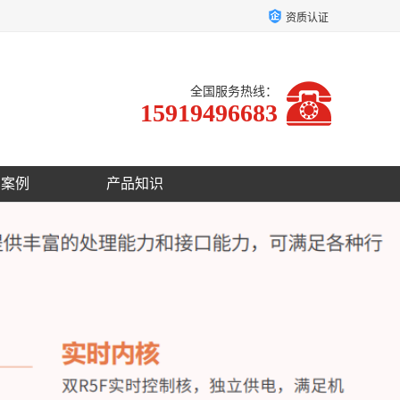
资质认证
全国服务热线：
15919496683
户案例
产品知识