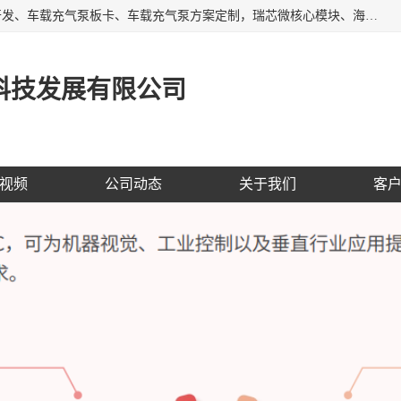
AI大算力SOC方案定制、标清高清摄像头模组、摄像头定制开发、车载充气泵板卡、车载充气泵方案定制，瑞芯微核心模块、海思核心模块、AI网关、边缘网关、边缘盒子、工控机、工业网关，Atmel触摸芯片、MCU、nor flash
科技发展有限公司
视频
公司动态
关于我们
客