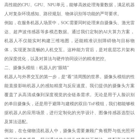
高性能的CPU、GPU、NPU单元，能够高效处理海量数据，满足机器
人对复杂环境感知、路径规划、物体识别等功能的严苛要求。
例如，在服务机器人场景中，SOC需要同时处理来自摄像头、激光雷
达、超声波传感器等多模态数据。通过我们定制的AI大算力方案，
机器人不仅能实时构建三维地图，还能精准识别障碍物与目标物
体，实现更加流畅的人机交互。这种能力背后，是对底层芯片架构
的深度优化，以及对算法与硬件协同设计的精准把控。
二、摄像头模组：机器人的“眼睛”
机器人与外界交互的第一步，是“看”清周围的世界。摄像头模组的性
能直接影响机器人的感知精度与反应速度。我们提供的摄像头方案
覆盖了从高清成像到深度视觉的全链条需求。无论是用于人脸识别
的单目摄像头，还是用于避障与建模的双目/ToF模组，我们都能够根
据机器人的应用场景，进行定制化的光学设计、图像传感器选型以
及算法适配。
例如，在仓储物流机器人中，摄像头需要兼顾广角视野与低光照环