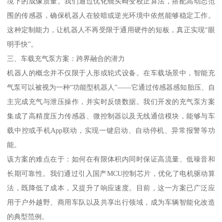
境下的成像质量。我们通过优化镜头畸变校正算法，搭配高动态范
围的传感器，确保机器人在较暗或逆光环境中依然能够稳定工作。
这种定制能力，让机器人不再受限于通用硬件的短板，真正实现“眼
明手快”。
三、车载充气泵方案：跨界融合的潜力
机器人的概念并不仅限于人形或轮式设备。在车载场景中，智能充
气泵可以被视为一种“功能型机器人”——它通过传感器感知胎压、自
主完成充气与泄压操作，并实时反馈数据。我们开发的充气泵方案
集成了高精度压力传感器、微控制器以及无线通信模块，能够与车
载中控或手机App联动，实现一键启动、自动停机、异常报警等功
能。
该方案的难点在于：如何在有限体积内同时保证高流量、低噪音和
长期可靠性。我们通过引入国产MCU控制芯片，优化了电机驱动算
法，既降低了成本，又提升了响应速度。目前，这一方案已广泛应
用于户外越野、商用车队以及共享出行领域，成为车辆智能化改造
的典型范例。