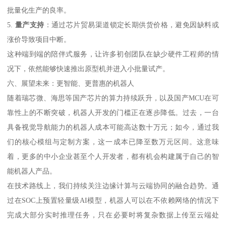
批量化生产的良率。
5.
量产支持
：通过芯片贸易渠道锁定长期供货价格，避免因缺料或
涨价导致项目中断。
这种端到端的陪伴式服务，让许多初创团队在缺少硬件工程师的情
况下，依然能够快速推出原型机并进入小批量试产。
六、展望未来：更智能、更普惠的机器人
随着瑞芯微、海思等国产芯片的算力持续跃升，以及国产MCU在可
靠性上的不断突破，机器人开发的门槛正在逐步降低。过去，一台
具备视觉导航能力的机器人成本可能高达数十万元；如今，通过我
们的核心模组与定制方案，这一成本已降至数万元区间。这意味
着，更多的中小企业甚至个人开发者，都有机会构建属于自己的智
能机器人产品。
在技术路线上，我们持续关注边缘计算与云端协同的融合趋势。通
过在SOC上预置轻量级AI模型，机器人可以在不依赖网络的情况下
完成大部分实时推理任务，只在必要时将复杂数据上传至云端处