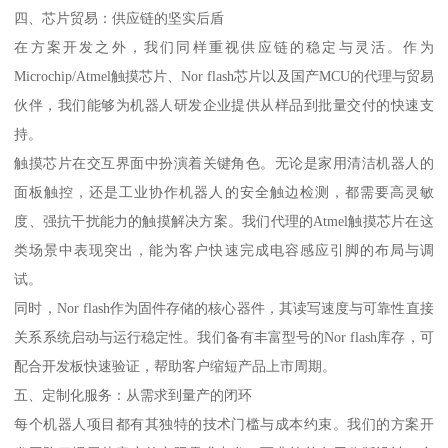
四、芯片贸易：供应链的坚实后盾
在方案开发之外，我们同样重视供应链的稳定与灵活。作为
Microchip/Atmel触摸芯片、Nor flash芯片以及国产MCU的代理与贸易
伙伴，我们能够为机器人研发企业提供从样品到批量交付的快速支
持。
触摸芯片在交互界面中扮演着关键角色。无论是家用清洁机器人的
面板触控，还是工业协作机器人的安全触边检测，都需要高灵敏
度、强抗干扰能力的触摸解决方案。我们代理的Atmel触摸芯片在这
类场景中表现突出，能为客户快速完成电容感应引脚的布局与调
试。
同时，Nor flash作为固件存储的核心器件，其读写速度与可靠性直接
关系系统启动与运行稳定性。我们备有丰富型号的Nor flash库存，可
配合开发板快速验证，帮助客户缩短产品上市周期。
五、定制化服务：从需求到量产的闭环
每个机器人项目都有其独特的技术门槛与成本约束。我们的方案开