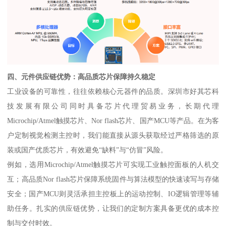
四、元件供应链优势：高品质芯片保障持久稳定
工业设备的可靠性，往往依赖核心元器件的品质。深圳市好其芯科
技发展有限公司同时具备芯片代理贸易业务，长期代理
Microchip/Atmel触摸芯片、Nor flash芯片、国产MCU等产品。在为客
户定制视觉检测主控时，我们能直接从源头获取经过严格筛选的原
装或国产优质芯片，有效避免“缺料”与“仿冒”风险。
例如，选用Microchip/Atmel触摸芯片可实现工业触控面板的人机交
互；高品质Nor flash芯片保障系统固件与算法模型的快速读写与存储
安全；国产MCU则灵活承担主控板上的运动控制、IO逻辑管理等辅
助任务。扎实的供应链优势，让我们的定制方案具备更优的成本控
制与交付时效。