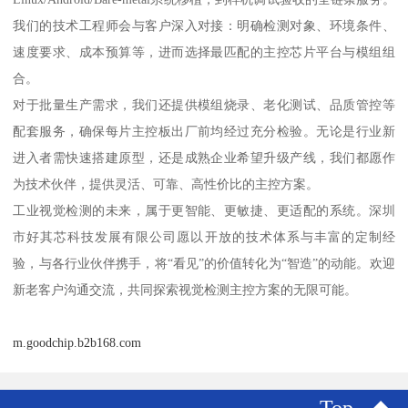
我们的技术工程师会与客户深入对接：明确检测对象、环境条件、
速度要求、成本预算等，进而选择最匹配的主控芯片平台与模组组
合。
对于批量生产需求，我们还提供模组烧录、老化测试、品质管控等
配套服务，确保每片主控板出厂前均经过充分检验。无论是行业新
进入者需快速搭建原型，还是成熟企业希望升级产线，我们都愿作
为技术伙伴，提供灵活、可靠、高性价比的主控方案。
工业视觉检测的未来，属于更智能、更敏捷、更适配的系统。深圳
市好其芯科技发展有限公司愿以开放的技术体系与丰富的定制经
验，与各行业伙伴携手，将“看见”的价值转化为“智造”的动能。欢迎
新老客户沟通交流，共同探索视觉检测主控方案的无限可能。
m.goodchip.b2b168.com