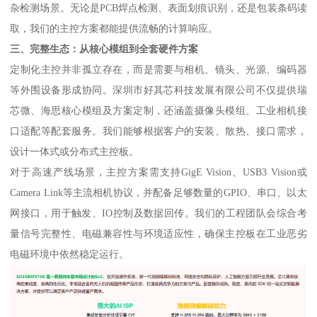
杂检测场景。无论是PCB焊点检测、表面划痕识别，还是包装条码读
取，我们的主控方案都能提供流畅的计算响应。
三、完整生态：从核心模组到全套硬件方案
定制化主控并非孤立存在，而是需要与相机、镜头、光源、编码器
等外围设备形成协同。深圳市好其芯科技发展有限公司不仅提供瑞
芯微、海思核心模组及方案定制，还涵盖摄像头模组、工业相机接
口适配等配套服务。我们能够根据客户的安装、散热、接口需求，
设计一体式或分布式主控板。
对于高速产线场景，主控方案需支持GigE Vision、USB3 Vision或
Camera Link等主流相机协议，并配备足够数量的GPIO、串口、以太
网接口，用于触发、IO控制及数据回传。我们的工程团队会综合考
量信号完整性、电磁兼容性与环境适应性，确保主控板在工业恶劣
电磁环境中依然稳定运行。