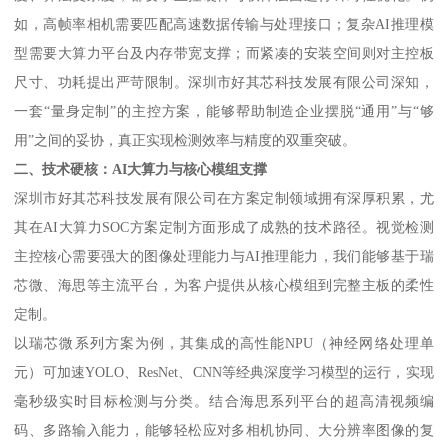
如，高帧率相机需要匹配高速数据传输与处理接口；复杂AI推理模
型需要大算力平台及内存带宽支撑；而紧凑的安装空间则对主控板
尺寸、功耗提出严苛限制。深圳市好其芯科技发展有限公司深知，
一套“量身定制”的主控方案，能够帮助制造企业摆脱“通用”与“够
用”之间的妥协，真正实现检测效率与精度的双重突破。
二、技术硬核：AI大算力与核心模组支撑
深圳市好其芯科技发展有限公司在方案定制领域拥有深厚积累，尤
其在AI大算力SOC方案定制方面形成了成熟的技术路径。视觉检测
主控核心需要强大的图像处理能力与AI推理能力，我们能够基于瑞
芯微、海思等主流平台，为客户提供从核心模组到完整主板的柔性
定制。
以瑞芯微系列方案为例，其集成的高性能NPU（神经网络处理单
元）可加速YOLO、ResNet、CNN等经典深度学习模型的运行，实现
毫秒级实时目标检测与分类。结合海思系列平台的超高清视频编
码、多路输入能力，能够轻松应对多相机协同、大分辨率图像的复