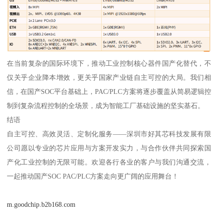
在当前复杂的国际环境下，推动工业控制核心器件国产化替代，不
仅关乎企业降本增效，更关乎国家产业链自主可控的大局。我们相
信，在国产SOC平台基础上，PAC/PLC方案将逐步覆盖从简易逻辑控
制到复杂流程控制的全场景，成为智能工厂基础设施的坚实基石。
结语
自主可控、高效灵活、定制化服务——深圳市好其芯科技发展有限
公司愿以专业的芯片应用与方案开发实力，与合作伙伴共同探索国
产化工业控制的无限可能。欢迎各行各业的客户与我们沟通交流，
一起推动国产SOC PAC/PLC方案走向更广阔的应用舞台！
m.goodchip.b2b168.com