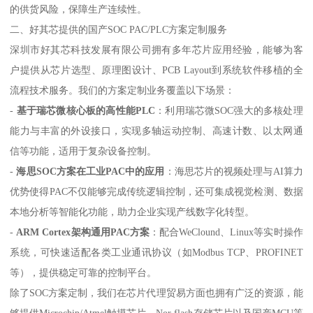
的供货风险，保障生产连续性。
二、好其芯提供的国产SOC PAC/PLC方案定制服务
深圳市好其芯科技发展有限公司拥有多年芯片应用经验，能够为客
户提供从芯片选型、原理图设计、PCB Layout到系统软件移植的全
流程技术服务。我们的方案定制业务覆盖以下场景：
-
基于瑞芯微核心板的高性能PLC
：利用瑞芯微SOC强大的多核处理
能力与丰富的外设接口，实现多轴运动控制、高速计数、以太网通
信等功能，适用于复杂设备控制。
-
海思SOC方案在工业PAC中的应用
：海思芯片的视频处理与AI算力
优势使得PAC不仅能够完成传统逻辑控制，还可集成视觉检测、数据
本地分析等智能化功能，助力企业实现产线数字化转型。
-
ARM Cortex架构通用PAC方案
：配合WeClound、Linux等实时操作
系统，可快速适配各类工业通讯协议（如Modbus TCP、PROFINET
等），提供稳定可靠的控制平台。
除了SOC方案定制，我们在芯片代理贸易方面也拥有广泛的资源，能