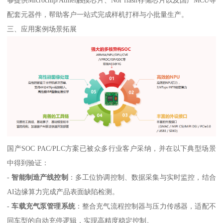
够提供Microchip/Atmel触摸芯片、Nor flash存储芯片以及国产MCU等
配套元器件，帮助客户一站式完成样机打样与小批量生产。
三、应用案例场景拓展
国产SOC PAC/PLC方案已被众多行业客户采纳，并在以下典型场景
中得到验证：
-
智能制造产线控制
：多工位协调控制、数据采集与实时监控，结合
AI边缘算力完成产品表面缺陷检测。
-
车载充气泵管理系统
：整合充气流程控制器与压力传感器，适配不
同车型的自动充停逻辑，实现高精度稳定控制。