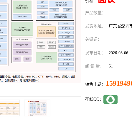
价格：
产品数量：
发货地址：
广东省深圳
关键词：
发布日期：
2026-08-06
阅 读 量：
51
1591949
销售电话：
在线QQ：