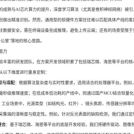
的成熟与AI芯片算力的提升，深度学习算法（尤其是卷积神经网络）被引
况做出精准识别。然而，通用型的软硬件方案往往难以匹配具体产线的差
注数据安全，需在终端设备完成推理，避免上传云端；还有的场景受限于
一公里”落地的核心思路。
能力
验丰富的研发团队，在方案开发领域积累了包括瑞芯微、海思等平台的核
从以下维度进行量身定制：
选型与适配
：根据算法复杂度与实时性要求，选用适合的处理器平台。例如，
毫秒级推理速度；在低成本低功耗的产线中，则通过国产MCU结合轻量
：工业场景中，光源类型（如结构光、红外）、镜头焦距、传感器分辨率
采集端的清晰度与稳定性。例如，针对反光表面的缺陷检测，我们通过定
整合
：基于瑞芯微、海思等平台的底层开发经验，我们将硬件驱动、图像预