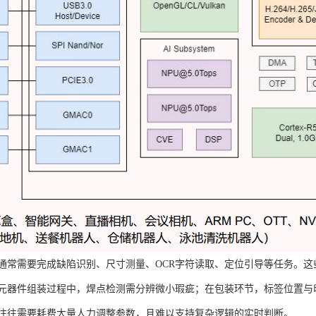
通常需要完成缺陷识别、尺寸测量、OCR字符读取、定位引导等任务。
元器件组装过程中，焊点检测需分辨微小瑕疵；在包装环节，标签位置与
往往需要耗费大量人力调整参数，且难以支持复杂逻辑的实时判断。