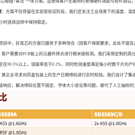
核心模组+算法”一体方案。这使得客户无需同时管理硬件适配与软件调试
障
：方案不仅停留在实验室验证阶段，我们还关注工业场景下的温度、湿
4小时连续运转中保持稳定。
项目中，好其芯的方案已服务于多种场合（因客户保密要求，此处不提及
，客户需要对PCB板上的元器件焊点进行微米级检测。我们采用定制的高
在99.5%以上，误报率低于0.2%，同时检测速度满足每小时数千片的产
，某企业寻求对药盒包装上的生产日期喷码进行实时校验。我们设计了集成
级响应，解决喷码位置不固定、字体大小变化等问题，替代了人工抽检的