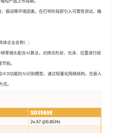
，缩短产品上市周期。
度、振动等环境因素。在打样阶段即引入可靠性测试，确
具体企业名称）：
分辨率镜头配合AI算法，对焊点形状、光泽、位置进行综
线节拍。
OCR功能的AI识别模型，通过轻量化网络结构，在嵌入
方式。