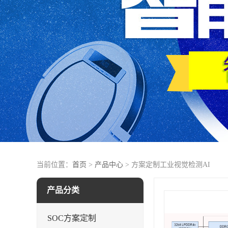
当前位置：
首页
>
产品中心
> 方案定制工业视觉检测AI
产品分类
SOC方案定制