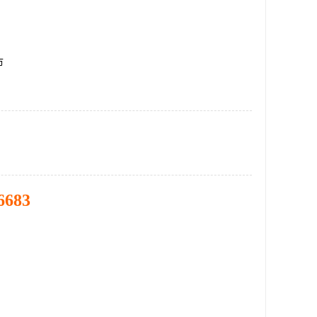
市
6683