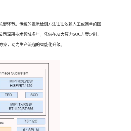
关键环节。传统的视觉检测方法往往依赖人工或简单的图
司深耕技术领域多年，凭借在AI大算力SOC方案定制、
决方案，助力生产流程的智能化升级。