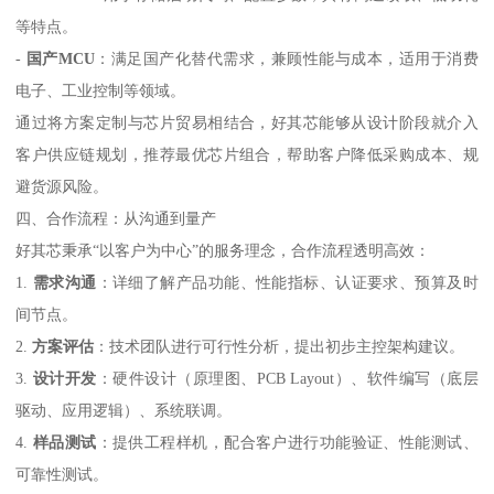
等特点。
-
国产MCU
：满足国产化替代需求，兼顾性能与成本，适用于消费
电子、工业控制等领域。
通过将方案定制与芯片贸易相结合，好其芯能够从设计阶段就介入
客户供应链规划，推荐最优芯片组合，帮助客户降低采购成本、规
避货源风险。
四、合作流程：从沟通到量产
好其芯秉承“以客户为中心”的服务理念，合作流程透明高效：
1.
需求沟通
：详细了解产品功能、性能指标、认证要求、预算及时
间节点。
2.
方案评估
：技术团队进行可行性分析，提出初步主控架构建议。
3.
设计开发
：硬件设计（原理图、PCB Layout）、软件编写（底层
驱动、应用逻辑）、系统联调。
4.
样品测试
：提供工程样机，配合客户进行功能验证、性能测试、
可靠性测试。