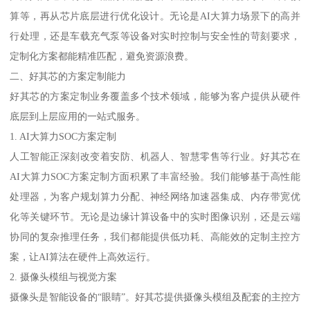
算等，再从芯片底层进行优化设计。无论是AI大算力场景下的高并
行处理，还是车载充气泵等设备对实时控制与安全性的苛刻要求，
定制化方案都能精准匹配，避免资源浪费。
二、好其芯的方案定制能力
好其芯的方案定制业务覆盖多个技术领域，能够为客户提供从硬件
底层到上层应用的一站式服务。
1. AI大算力SOC方案定制
人工智能正深刻改变着安防、机器人、智慧零售等行业。好其芯在
AI大算力SOC方案定制方面积累了丰富经验。我们能够基于高性能
处理器，为客户规划算力分配、神经网络加速器集成、内存带宽优
化等关键环节。无论是边缘计算设备中的实时图像识别，还是云端
协同的复杂推理任务，我们都能提供低功耗、高能效的定制主控方
案，让AI算法在硬件上高效运行。
2. 摄像头模组与视觉方案
摄像头是智能设备的“眼睛”。好其芯提供摄像头模组及配套的主控方