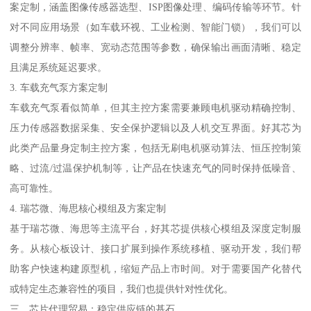
案定制，涵盖图像传感器选型、ISP图像处理、编码传输等环节。针
对不同应用场景（如车载环视、工业检测、智能门锁），我们可以
调整分辨率、帧率、宽动态范围等参数，确保输出画面清晰、稳定
且满足系统延迟要求。
3. 车载充气泵方案定制
车载充气泵看似简单，但其主控方案需要兼顾电机驱动精确控制、
压力传感器数据采集、安全保护逻辑以及人机交互界面。好其芯为
此类产品量身定制主控方案，包括无刷电机驱动算法、恒压控制策
略、过流/过温保护机制等，让产品在快速充气的同时保持低噪音、
高可靠性。
4. 瑞芯微、海思核心模组及方案定制
基于瑞芯微、海思等主流平台，好其芯提供核心模组及深度定制服
务。从核心板设计、接口扩展到操作系统移植、驱动开发，我们帮
助客户快速构建原型机，缩短产品上市时间。对于需要国产化替代
或特定生态兼容性的项目，我们也提供针对性优化。
三、芯片代理贸易：稳定供应链的基石