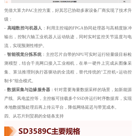
凭借大算力PAC主控方案，好其芯已协助多家设备厂商实现了技术升
级：
-
高端数控与机器人
：利用主控端的FPGA协同处理器与高精度脉冲
输出，控制六轴工业机器人运动轨迹，同时实时监控关节温度与电
流，实现预测性维护。
-
智能视觉分拣系统
：主控芯片自带的NPU可实时运行轻量级目标检
测模型，结合千兆网口接入工业相机，在单一硬件上完成从图像采
集、算法推理到执行器驱动的全流程，替代传统的“工控机+运动控
制卡”组合模式。
-
数据采集与边缘服务器
：针对需要海量数据采样的场景，如新能源
产线、风电监控等，主控板可挂载多个SSD并运行时序数据库，实现
本地数据预处理后再上传云平台，降低网络延迟与带宽成本。
四、从芯片到贸易的全链条支持