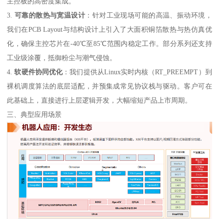
主控板的高密度集成。
3.
可靠的散热与宽温设计
：针对工业现场可能的高温、振动环境，
我们在PCB Layout与结构设计上引入了大面积铜箔散热与热仿真优
化，确保主控芯片在-40℃至85℃范围内稳定工作。部分系列还支持
工业级涂覆，抵御粉尘与潮气侵蚀。
4.
软硬件协同优化
：我们提供从Linux实时内核（RT_PREEMPT）到
裸机调度算法的底层适配，并预集成常见协议栈与驱动。客户可在
此基础上，直接进行上层逻辑开发，大幅缩短产品上市周期。
三、典型应用场景