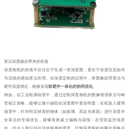
算法深度融合带来的价值
深度相机的价值不仅仅在于生成一张深度图，更在于深度信息如何
为后续的感知算法所用。在深度定制的过程中，将图像处理算法与
硬件深度绑定，能够实现
软硬件一体化的协同优化
。
例如，在工业检测场景中，通过定制深度相机的图像增强算法与畸
变校正策略，能够让微小缺陷在深度图中更加明显；在机器人避障
场景中，针对特定材质的物体（如玻璃、高反光表面）进行深度补
全算法的专项优化，能够有效减少漏检与误报；在安防监控场景
中，结合人脸识别与活体检测的需求，定制深度相机的曝光策略与