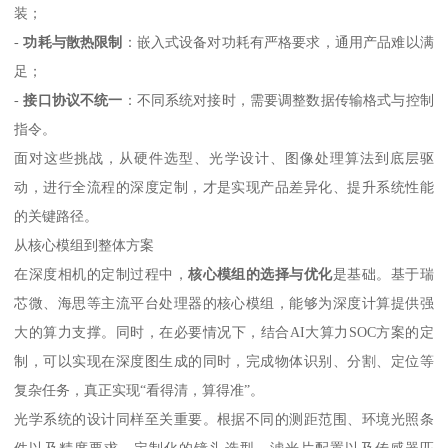
装；
-
功耗与散热限制
：嵌入式设备对功耗有严格要求，通用产品难以满
足；
-
接口协议不统一
：不同系统对接时，需要调整数据传输格式与控制
指令。
面对这些挑战，从硬件选型、光学设计、图像处理算法到底层驱
动，进行全流程的深度定制，才是实现产品差异化、提升系统性能
的关键路径。
从核心模组到整体方案
在深度相机的定制过程中，
核心模组的选择与优化
是基础。基于瑞
芯微、海思等主流平台处理器的核心模组，能够为深度计算提供强
大的算力支撑。同时，在必要情况下，结合AI大算力SOC方案的定
制，可以实现在深度图生成的同时，完成物体识别、分割、定位等
复杂任务，真正实现“看得清，算得准”。
光学系统的设计同样至关重要。根据不同的测距范围、环境光照条
件以及精度要求，定制化的镜头选型、滤光片配置以及传感器匹