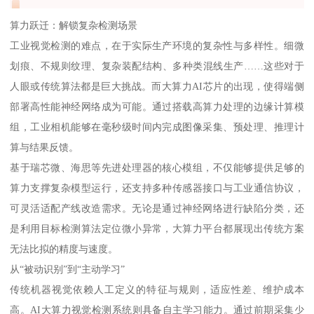
算力跃迁：解锁复杂检测场景
工业视觉检测的难点，在于实际生产环境的复杂性与多样性。细微
划痕、不规则纹理、复杂装配结构、多种类混线生产……这些对于
人眼或传统算法都是巨大挑战。而大算力AI芯片的出现，使得端侧
部署高性能神经网络成为可能。通过搭载高算力处理的边缘计算模
组，工业相机能够在毫秒级时间内完成图像采集、预处理、推理计
算与结果反馈。
基于瑞芯微、海思等先进处理器的核心模组，不仅能够提供足够的
算力支撑复杂模型运行，还支持多种传感器接口与工业通信协议，
可灵活适配产线改造需求。无论是通过神经网络进行缺陷分类，还
是利用目标检测算法定位微小异常，大算力平台都展现出传统方案
无法比拟的精度与速度。
从“被动识别”到“主动学习”
传统机器视觉依赖人工定义的特征与规则，适应性差、维护成本
高。AI大算力视觉检测系统则具备自主学习能力。通过前期采集少